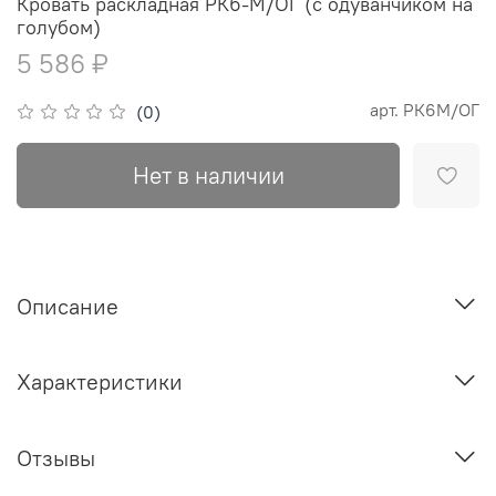
Кровать раскладная РК6-М/ОГ (с одуванчиком на
голубом)
5 586 ₽
арт.
РК6М/ОГ
(0)
Нет в наличии
Описание
Характеристики
Отзывы