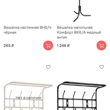
Вешалка настенная ВН5/Ч
Вешалка напольная
чёрная
Комфорт ВК6/А медный
антик
265 ₽
1 246 ₽
Нет в наличии