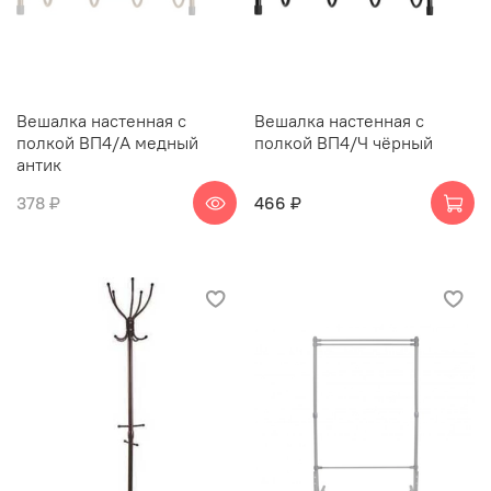
Вешалка настенная с
Вешалка настенная с
полкой ВП4/А медный
полкой ВП4/Ч чёрный
антик
378 ₽
466 ₽