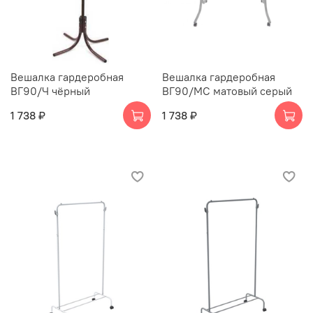
Вешалка гардеробная
Вешалка гардеробная
ВГ90/Ч чёрный
ВГ90/МС матовый серый
1 738 ₽
1 738 ₽