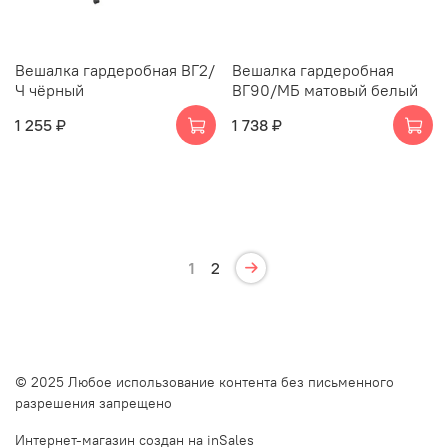
Вешалка гардеробная ВГ2/
Вешалка гардеробная
Ч чёрный
ВГ90/МБ матовый белый
1 255 ₽
1 738 ₽
1
2
© 2025 Любое использование контента без письменного
разрешения запрещено
Интернет-магазин создан на inSales