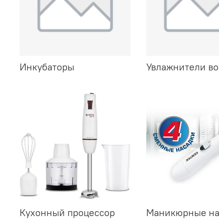
Инкубаторы
Увлажнители во
Кухонный процессор
Маникюрные н