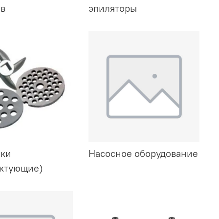
в
эпиляторы
бки
Насосное оборудование
ктующие)