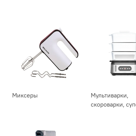
Миксеры
Мультиварки,
скороварки, су