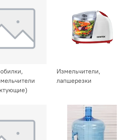
обилки,
Измельчители,
мельчители
лапшерезки
ктующие)