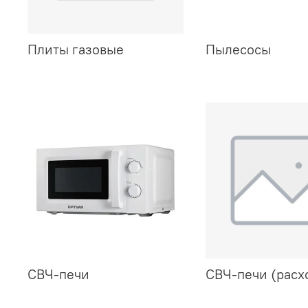
Плиты газовые
Пылесосы
СВЧ-печи
СВЧ-печи (расх