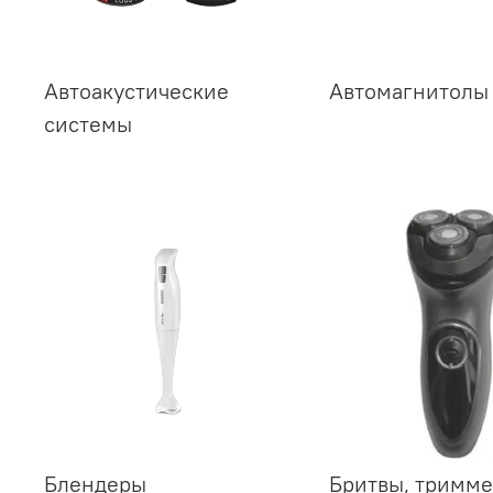
Автоакустические
Автомагнитолы
системы
Блендеры
Бритвы, тримм