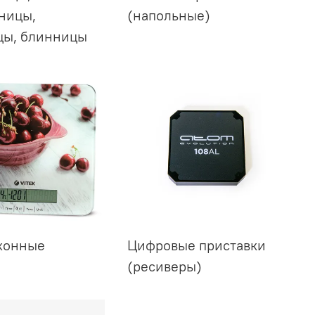
ницы,
(напольные)
цы, блинницы
хонные
Цифровые приставки
(ресиверы)