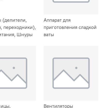
 (делители,
Аппарат для
, переходники),
приготовления сладкой
итания, Шнуры
ваты
ицы,
Вентиляторы