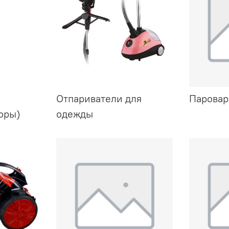
Отпариватели для
Паровар
оры)
одежды