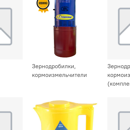
Зернодробилки,
Зернодр
кормоизмельчители
кормоиз
(компле