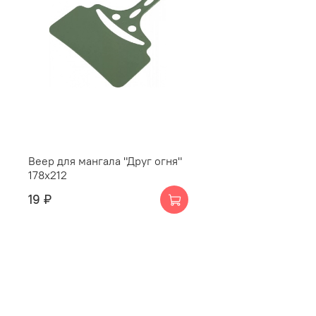
Веер для мангала "Друг огня"
178х212
19 ₽