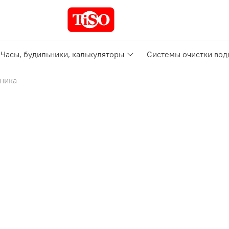
Часы, будильники, калькуляторы
Системы очистки вод
кника