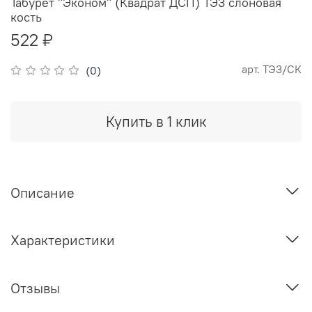
Табурет "Эконом" (Квадрат ДСП) ТЭ3 слоновая
кость
522 ₽
арт.
ТЭ3/СК
(0)
Купить в 1 клик
Описание
Характеристики
Отзывы